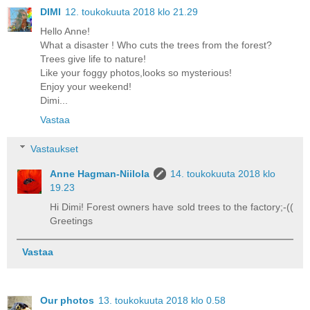
DIMI
12. toukokuuta 2018 klo 21.29
Hello Anne!
What a disaster ! Who cuts the trees from the forest?
Trees give life to nature!
Like your foggy photos,looks so mysterious!
Enjoy your weekend!
Dimi...
Vastaa
Vastaukset
Anne Hagman-Niilola
14. toukokuuta 2018 klo
19.23
Hi Dimi! Forest owners have sold trees to the factory;-((
Greetings
Vastaa
Our photos
13. toukokuuta 2018 klo 0.58