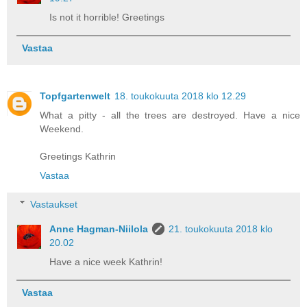
Is not it horrible! Greetings
Vastaa
Topfgartenwelt
18. toukokuuta 2018 klo 12.29
What a pitty - all the trees are destroyed. Have a nice
Weekend.
Greetings Kathrin
Vastaa
Vastaukset
Anne Hagman-Niilola
21. toukokuuta 2018 klo
20.02
Have a nice week Kathrin!
Vastaa