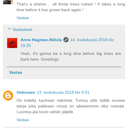
That’s a shame.... all those trees ruined ! It takes a long
time before it has grown back again !
Vastaa
Vastaukset
Anne Hagman-Niilola
14. toukokuuta 2018 klo
19.25
Yeah, it's gonna be a long time before big trees are
back here. Greetings
Vastaa
Unknown
13. toukokuuta 2018 klo 9.01
On todella kauhean näköistä. Tuntuu että täällä nousee
taloja joka paikkaan missä on aikaisemmin ollut metsää.
Luontoa jää kovin vähän jäljelle.
Vastaa