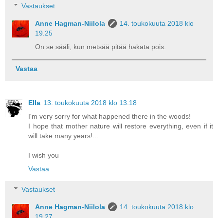
Vastaukset
Anne Hagman-Niilola
14. toukokuuta 2018 klo
19.25
On se sääli, kun metsää pitää hakata pois.
Vastaa
Ella
13. toukokuuta 2018 klo 13.18
I'm very sorry for what happened there in the woods!
I hope that mother nature will restore everything, even if it
will take many years!...
I wish you
Vastaa
Vastaukset
Anne Hagman-Niilola
14. toukokuuta 2018 klo
19.27