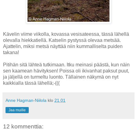
Kävelin viime viikolla, kovassa vesisateessa, tässä lähellä
olevalla hiekkatiellä. Katselin pystyssä olevaa metsää.
Ajattelin, miksi metsä näyttää niin kummalliselta puiden
takana!
Pitihän sitä lähteä tutkimaan. Itku meinasi päästä, kun näin
sen kaamean hävityksen! Poissa oli ikivanhat paksut puut,
ja jäljellä on turmeltu luonto. Tällainen näkymä on nyt
kaikkialla tässä lähellä;-(((
Anne Hagman-Niilola
klo
21.01
Jaa muille
12 kommenttia: