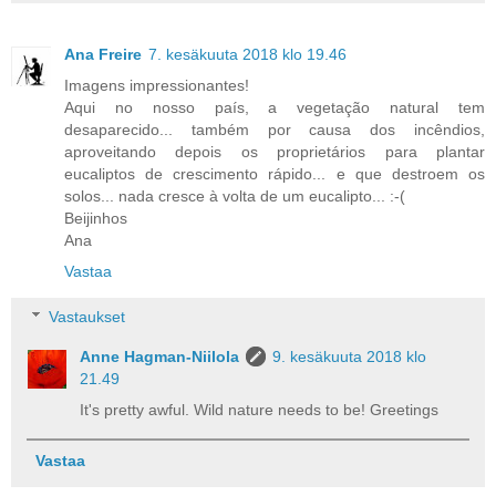
Ana Freire
7. kesäkuuta 2018 klo 19.46
Imagens impressionantes!
Aqui no nosso país, a vegetação natural tem
desaparecido... também por causa dos incêndios,
aproveitando depois os proprietários para plantar
eucaliptos de crescimento rápido... e que destroem os
solos... nada cresce à volta de um eucalipto... :-(
Beijinhos
Ana
Vastaa
Vastaukset
Anne Hagman-Niilola
9. kesäkuuta 2018 klo
21.49
It's pretty awful. Wild nature needs to be! Greetings
Vastaa